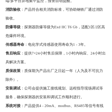
端/多平台异地集中监控，报警自动提醒。
消防验收
：产品符合相关消防标准，可协助钢铁厂通过消防
验收。
防爆等级
：探测器防爆等级为Exd IIC T6 Gb，适配1区/2区高
危爆炸环境。
传感器寿命
：电化学式传感器使用寿命为1 - 3年。
售后响应
：提供7×24小时售后保障，1小时内响应、24小时出
具解决方案。
质保政策
：质保期为产品出厂之日起一年（人为及不可抗力
除外）。
安装调试
：公司会提供施工接线规划、远程指导现场调试等
服务，确保探测器的安装和调试工作顺利进行。
系统对接
：产品提供4 - 20mA、modbus、RS485等信号有线