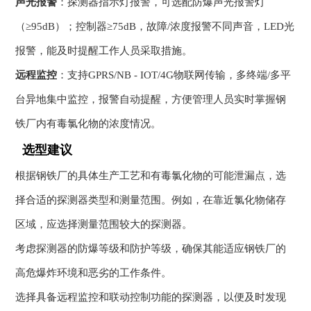
声光报警
：探测器指示灯报警，可选配防爆声光报警灯
（≥95dB）；控制器≥75dB，故障/浓度报警不同声音，LED光
报警，能及时提醒工作人员采取措施。
远程监控
：支持GPRS/NB - IOT/4G物联网传输，多终端/多平
台异地集中监控，报警自动提醒，方便管理人员实时掌握钢
铁厂内有毒氯化物的浓度情况。
选型建议
根据钢铁厂的具体生产工艺和有毒氯化物的可能泄漏点，选
择合适的探测器类型和测量范围。例如，在靠近氯化物储存
区域，应选择测量范围较大的探测器。
考虑探测器的防爆等级和防护等级，确保其能适应钢铁厂的
高危爆炸环境和恶劣的工作条件。
选择具备远程监控和联动控制功能的探测器，以便及时发现