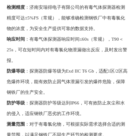
检测精度
：济南安瑞得电子有限公司的有毒气体探测器检测
精度可达±5%FS（常规），能够准确检测钢铁厂中有毒氯化
物的浓度，为安全生产提供可靠的数据支持。
响应时间
：有毒气体探测器响应时间≤60s（常规），T90＜
25s，可在短时间内对有毒氯化物泄漏做出反应，及时发出警
报。
防爆等级
：探测器防爆等级为Exd IIC T6 Gb，适配1区/2区高
危爆炸环境，能有效防止因气体泄漏引发的爆炸危险，保障
钢铁厂的生产安全。
防护等级
：探测器防护等级达到IP66，可有效防止灰尘和水
的侵入，适应钢铁厂恶劣的工作环境。
测量范围
：对于有毒氯化物，可根据实际需求选择合适的测
量范围，以满足钢铁厂不同生产环节的检测要求。