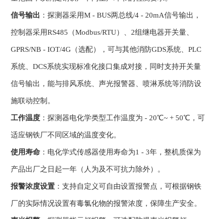
信号输出
：探测器采用M - BUS两总线/4 - 20mA信号输出，
控制器采用RS485（Modbus/RTU）、2组继电器开关量、
GPRS/NB - IOT/4G（选配），可与其他消防GDS系统、PLC
系统、DCS系统实现标准化接口集成对接，同时支持开关量
信号输出，能与排风系统、声光报警器、喷淋系统等消防设
施联动控制。
工作温度
：探测器电化学类型工作温度为 - 20℃~ + 50℃，可
适应钢铁厂不同区域的温度变化。
使用寿命
：电化学式传感器使用寿命为1 - 3年，整机质保为
产品出厂之日起一年（人为及不可抗力除外）。
报警浓度设置
：支持自定义可自由设置报警点，可根据钢铁
厂的实际情况设置有毒氯化物的报警浓度，保障生产安全。