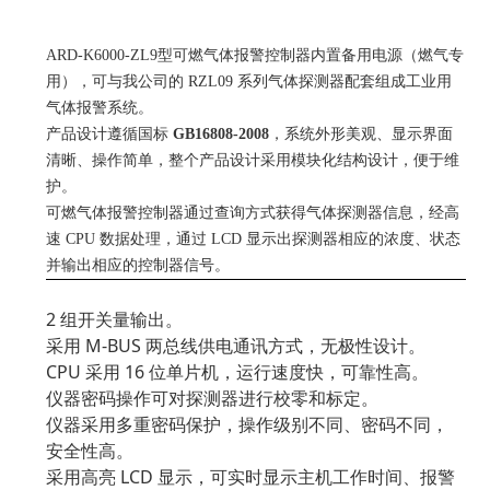
一、产品概述
ARD-K6000-ZL9型可燃气体报警控制器内置备用电源（燃气专
用），可与我公司的 RZL09 系列气体探测器配套组成工业用
气体报警系统。
产品设计遵循国标
GB16808-2008
，系统外形美观、显示界面
清晰、操作简单，整个产品设计采用模块化结构设计，便于维
护。
可燃
气体报警控制器通过查询方式获得气体探测器信息，经高
速 CPU 数据处理，通过 LCD 显示出探测器相应的浓度、状态
并输出相应的控制器信号。
二、产品特点
2 组开关量输出。
采用 M-BUS 两总线供电通讯方式，无极性设计。
CPU 采用 16 位单片机，运行速度快，可靠性高。
仪器密码操作可对探测器进行校零和标定。
仪器采用多重密码保护，操作级别不同、密码不同，
安全性高。
采用高亮 LCD 显示，可实时显示主机工作时间、报警