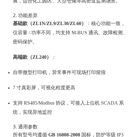
展，适合化工园区、大型仓储等高密度监测场景。
2. 功能差异
基础款（ZL1N/ZL9/ZL30/ZL60）
：核心功能一致，
仅容量 / 功率不同，均支持 M-BUS 通讯、故障检测、
密码保护。
高端款（ZL240）
：
自带微型打印机，异常事件可现场打印留痕
7 寸真彩屏，可视化程度更高
支持 RS485/Modbus 协议，可接入上位机 SCADA 系
统，实现异地监控
3. 通用参数
所有型号均遵循
GB 16808-2008
国标，防护等级 IP3