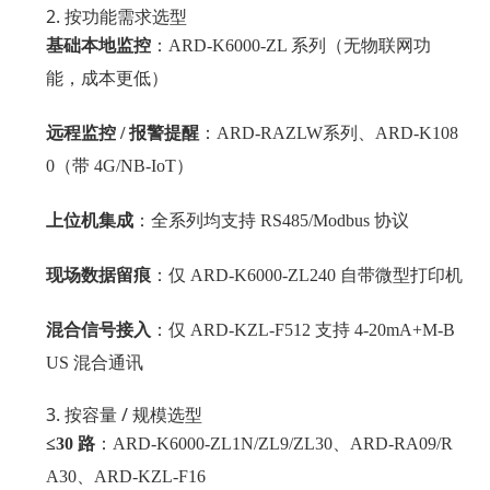
2. 按功能需求选型
基础本地监控
：ARD-K6000-ZL 系列（无物联网功
能，成本更低）
远程监控 / 报警提醒
：ARD-RAZLW系列、ARD-K108
0（带 4G/NB-IoT）
上位机集成
：全系列均支持 RS485/Modbus 协议
现场数据留痕
：仅 ARD-K6000-ZL240 自带微型打印机
混合信号接入
：仅 ARD-KZL-F512 支持 4-20mA+M-B
US 混合通讯
3. 按容量 / 规模选型
≤30 路
：ARD-K6000-ZL1N/ZL9/ZL30、ARD-RA09/R
A30、ARD-KZL-F16