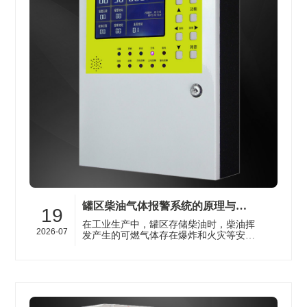
罐区柴油气体报警系统的原理与安装知识科普
19
在工业生产中，罐区存储柴油时，柴油挥
2026-07
发产生的可燃气体存在爆炸和火灾等安全
隐患。济南安瑞得电子有限公司专注于为
各类恶劣、强腐蚀及高危险防爆型环···