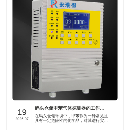
码头仓储甲苯气体探测器的工作原理及选型要点科普
19
在码头仓储环境中，甲苯作为一种常见且
2026-07
具有一定危险性的化学品，对其进行实
时、准确的气体检测至关重要。济南安瑞
得电子有限公司专注于为各类恶劣、强···