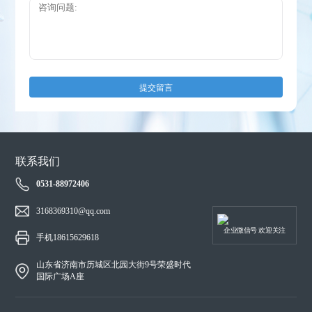
提交留言
联系我们
0531-88972406
3168369310@qq.com
企业微信号 欢迎关注
手机18615629618
山东省济南市历城区北园大街9号荣盛时代
国际广场A座