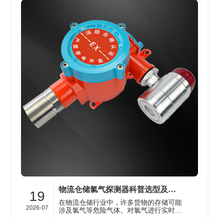
物流仓储氯气探测器科普选型及安装知识解析
19
在物流仓储行业中，许多货物的存储可能
2026-07
涉及氯气等危险气体。对氯气进行实时监
测，能有效预防因氯气泄漏而引发的安全