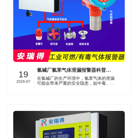
氯碱厂氯苯气体泄漏报警器科普：工作原理与选型要点
19
在氯碱厂的生产环境中，氯苯气体的泄漏
2026-07
可能会带来严重的安全隐患，如中毒、爆
炸等。因此，安装气体报警器是保障安全
生产的重要措施。济南安瑞得电子有···