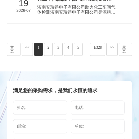
19
济南安瑞得电子有限公司助力化工车间气
2026-07
体检测济南安瑞得电子有限公司是深耕可
燃气体报警器领域十多年的专业企业，专
注为恶劣、强腐蚀及高危险防爆型环···
···
首
<<
1
2
3
4
5
1/328
>>
尾
页
页
满足您的采购需求，是我们永恒的追求